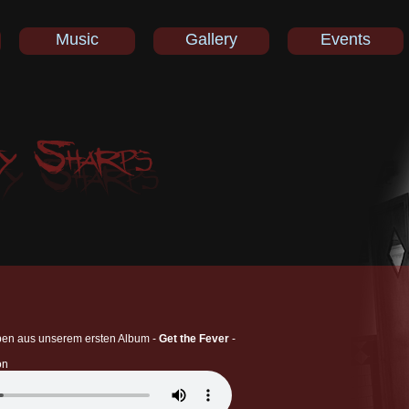
Music
Gallery
Events
oben aus unserem ersten Album -
Get the Fever
-
on