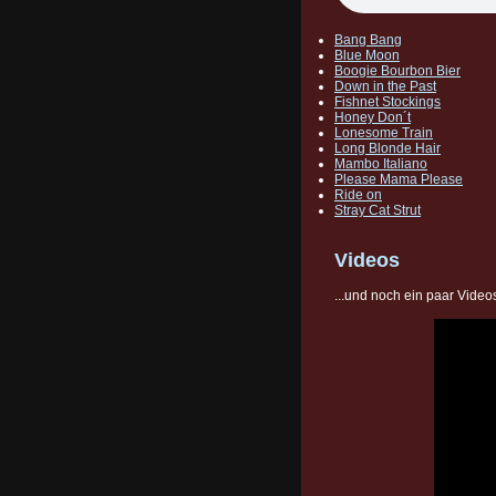
Bang Bang
Blue Moon
Boogie Bourbon Bier
Down in the Past
Fishnet Stockings
Honey Don´t
Lonesome Train
Long Blonde Hair
Mambo Italiano
Please Mama Please
Ride on
Stray Cat Strut
Videos
...und noch ein paar Video