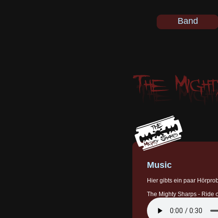
Band
Music
Hier gibts ein paar Hörpr
The Mighty Sharps - Ride 