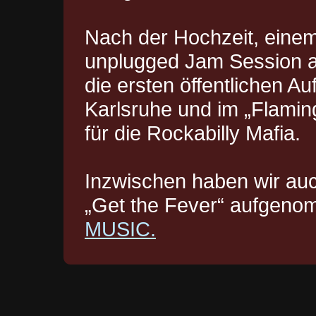
Nach der Hochzeit, einem
unplugged Jam Session au
die ersten öffentlichen Auf
Karlsruhe und im „Flamin
für die Rockabilly Mafia.
Inzwischen haben wir au
„Get the Fever“ aufgenom
MUSIC.