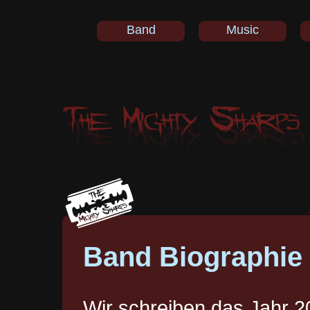
Band
Music
Band Biographie
Wir schreiben das Jahr 