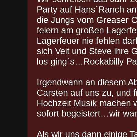
Party auf Hans´Ranch ang
die Jungs vom Greaser C
feiern am großen Lagerfe
Lagerfeuer nie fehlen dar
sich Veit und Steve ihre G
los ging´s…Rockabilly Par
Irgendwann an diesem A
Carsten auf uns zu, und f
Hochzeit Musik machen wü
sofort begeistert…wir wa
Als wir uns dann einige 